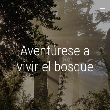
Aventúrese a
vivir el bosque