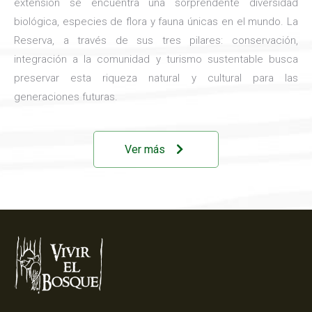
extensión se encuentra una sorprendente diversidad
biológica, especies de flora y fauna únicas en el mundo. La
Reserva, a través de sus tres pilares: conservación,
integración a la comunidad y turismo sustentable busca
preservar esta riqueza natural y cultural para las
generaciones futuras.
Ver más