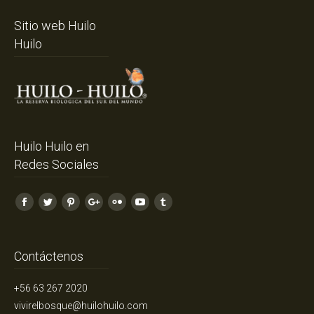
Sitio web Huilo
Huilo
Huilo Huilo en
Redes Sociales
Facebook
Twitter
Pinterest
Google+
Flickr
YouTube
Tumblr
Contáctenos
+56 63 267 2020
vivirelbosque@huilohuilo.com