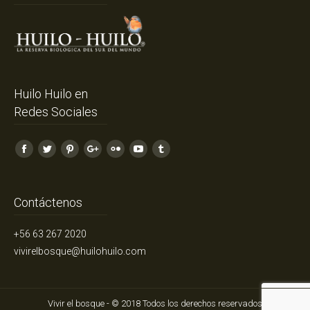
Huilo Huilo en
Redes Sociales
Facebook
Twitter
Pinterest
Google+
Flickr
YouTube
Tumblr
Contáctenos
+56 63 267 2020
vivirelbosque@huilohuilo.com
Vivir el bosque - © 2018 Todos los derechos reservados